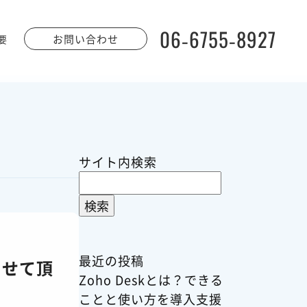
06-6755-8927
お問い合わせ
要
サイト内検索
検
索:
最近の投稿
させて頂
Zoho Deskとは？できる
ことと使い方を導入支援