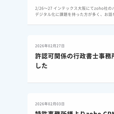
2/26～27 インテックス大阪にてzoh
デジタル化に課題を持った方が多く、お話を
2026年02月27日
許認可関係の行政書士事務所
した
2026年02月03日
特許事務所様よりzoho C