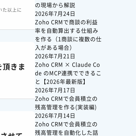
の現場から解説
いた以上に
2026年7月24日
Zoho CRMで商談の利益
率を自動算出する仕組み
を作る（1商談に複数の仕
入がある場合）
2026年7月21日
Zoho CRM × Claude Co
を頂きま
de のMCP連携でできるこ
と【2026年最新版】
2026年7月17日
Zoho CRMで会員積立の
残高管理を作る(実装編)
2026年7月14日
Zoho CRMで会員積立の
残高管理を自動化した話
をさせて