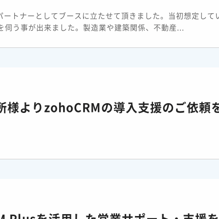
o社のパートナーとしてブースに立たせて頂きました。当初想定して
伺う事が出来ました。製造業や建築関係、不動産...
様よりzohoCRMの導入支援のご依頼
RM Plusを活用した営業サポート・支援