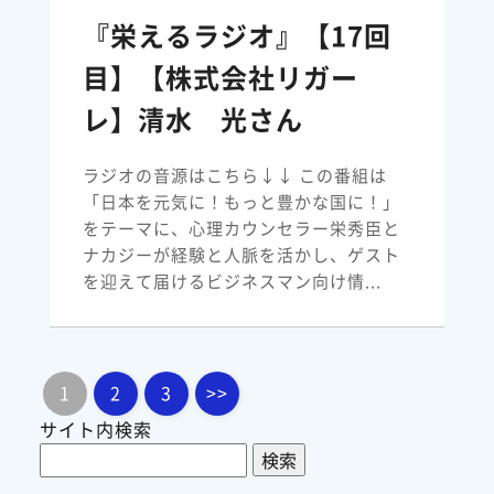
『栄えるラジオ』【17回
目】【株式会社リガー
レ】清水 光さん
ラジオの音源はこちら↓↓ この番組は
「日本を元気に！もっと豊かな国に！」
をテーマに、心理カウンセラー栄秀臣と
ナカジーが経験と人脈を活かし、ゲスト
を迎えて届けるビジネスマン向け情...
1
2
3
>>
サイト内検索
検
索: