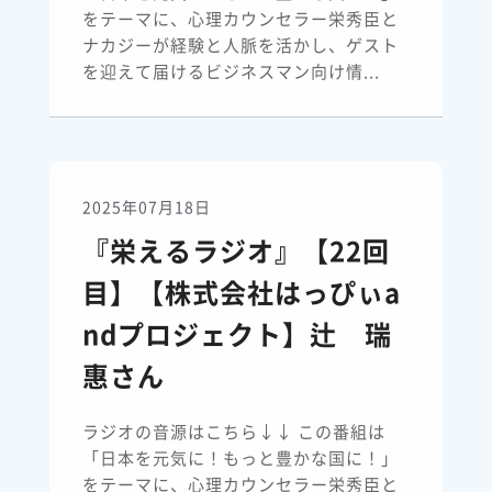
をテーマに、心理カウンセラー栄秀臣と
ナカジーが経験と人脈を活かし、ゲスト
を迎えて届けるビジネスマン向け情...
2025年07月18日
『栄えるラジオ』【22回
目】【株式会社はっぴぃa
ndプロジェクト】辻 瑞
惠さん
ラジオの音源はこちら↓↓ この番組は
「日本を元気に！もっと豊かな国に！」
をテーマに、心理カウンセラー栄秀臣と