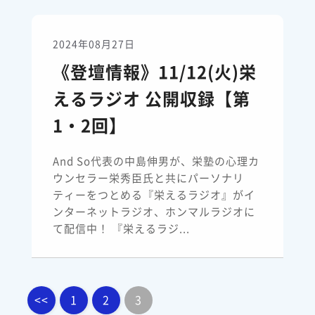
2024年08月27日
《登壇情報》11/12(火)栄
えるラジオ 公開収録【第
1・2回】
And So代表の中島伸男が、栄塾の心理カ
ウンセラー栄秀臣氏と共にパーソナリ
ティーをつとめる『栄えるラジオ』がイ
ンターネットラジオ、ホンマルラジオに
て配信中！ 『栄えるラジ...
<<
1
2
3