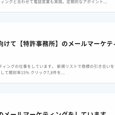
ティングと合わせて電話営業も実践。定期的なアポイント...
向けて【特許事務所】のメールマーケテ
。
ティングの仕事をしています。 新規リストで商標の引き合いを
て開封率15% クリック7,8件を...
のメールマーケティングをしています。