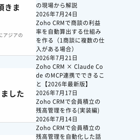
の現場から解説
頂きま
2026年7月24日
Zoho CRMで商談の利益
率を自動算出する仕組み
にアジアの
を作る（1商談に複数の仕
入がある場合）
2026年7月21日
Zoho CRM × Claude Co
de のMCP連携でできるこ
と【2026年最新版】
きました
2026年7月17日
Zoho CRMで会員積立の
残高管理を作る(実装編)
2026年7月14日
Zoho CRMで会員積立の
残高管理を自動化した話