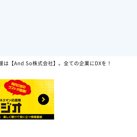
支援は【And So株式会社】。全ての企業にDXを！