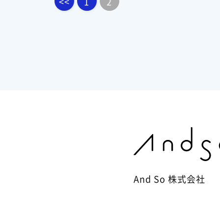
<<
1
2
And So 株式会社