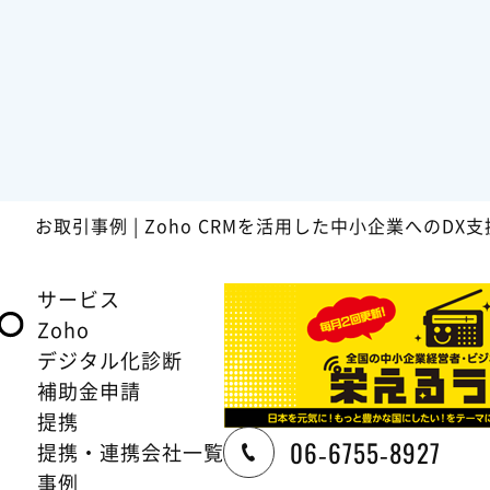
お取引事例 | Zoho CRMを活用した中小企業へのDX
サービス
Zoho
デジタル化診断
補助金申請
提携
06-6755-8927
提携・連携会社一覧
事例