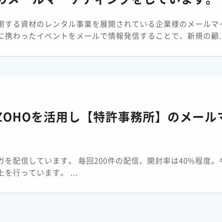
用する資材のレンタル事業を展開されている企業様のメールマ
携わったイベントをメールで情報発信することで、新規の顧..
ZOHOを活用し【特許事務所】のメール
を配信しています。 毎回200件の配信、開封率は40%程度。
行っています。 ...