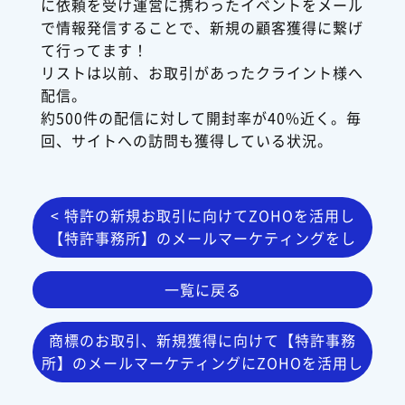
に依頼を受け運営に携わったイベントをメール
で情報発信することで、新規の顧客獲得に繋げ
て行ってます！
リストは以前、お取引があったクライント様へ
配信。
約500件の配信に対して開封率が40%近く。毎
回、サイトへの訪問も獲得している状況。
< 特許の新規お取引に向けてZOHOを活用し
【特許事務所】のメールマーケティングをし
ています。
一覧に戻る
商標のお取引、新規獲得に向けて【特許事務
所】のメールマーケティングにZOHOを活用し
ています。 >