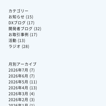
カテゴリー
お知らせ
(15)
DXブログ
(17)
開発者ブログ
(32)
お取引事例
(17)
活動
(13)
ラジオ
(28)
月別アーカイブ
2026年7月
(7)
2026年6月
(7)
2026年5月
(11)
2026年4月
(13)
2026年3月
(4)
2026年2月
(3)
2026年1月
(1)