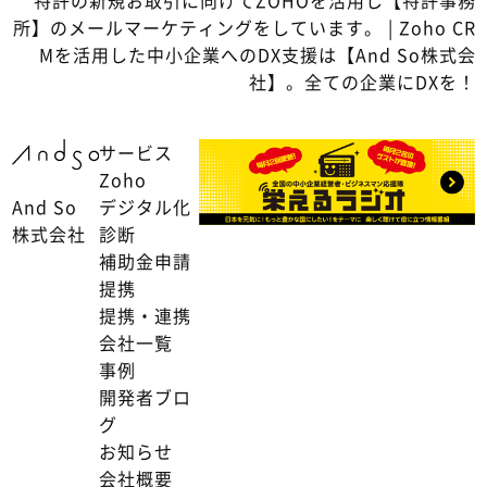
所】のメールマーケティングをしています。 | Zoho CR
Mを活用した中小企業へのDX支援は【And So株式会
社】。全ての企業にDXを！
サービス
Zoho
And So
デジタル化
株式会社
診断
補助金申請
提携
提携・連携
会社一覧
事例
開発者ブロ
グ
お知らせ
会社概要