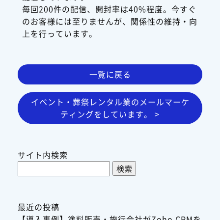
毎回200件の配信、開封率は40%程度。今すぐ
のお客様には至りませんが、関係性の維持・向
上を行っています。
一覧に戻る
イベント・葬祭レンタル業のメールマーケ
ティングをしています。 >
サイト内検索
検
索:
最近の投稿
【導入事例】塗料販売・施行会社がZoho CRMを