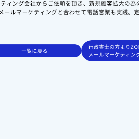
ルティング会社からご依頼を頂き、新規顧客拡大の為
通のメールマーケティングと合わせて電話営業も実践。
行政書士の方よりZO
一覧に戻る
メールマーケティン
頂きました 