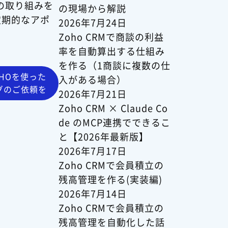
の取り組みを
の現場から解説
定期的なアポ
2026年7月24日
Zoho CRMで商談の利益
率を自動算出する仕組み
を作る（1商談に複数の仕
HOを使った
入がある場合）
グのご依頼を
2026年7月21日
>
Zoho CRM × Claude Co
de のMCP連携でできるこ
と【2026年最新版】
2026年7月17日
Zoho CRMで会員積立の
残高管理を作る(実装編)
2026年7月14日
Zoho CRMで会員積立の
残高管理を自動化した話