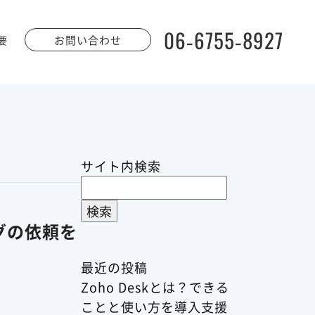
06-6755-8927
お問い合わせ
要
サイト内検索
検
索:
グの依頼を
最近の投稿
Zoho Deskとは？できる
ことと使い方を導入支援