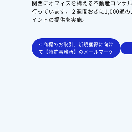
関西にオフィスを構える不動産コンサ
行っています。２週間おきに1,000
イントの提供を実施。
< 商標のお取引、新規獲得に向け
て【特許事務所】のメールマーケ
ティングにZOHOを活用していま
す。