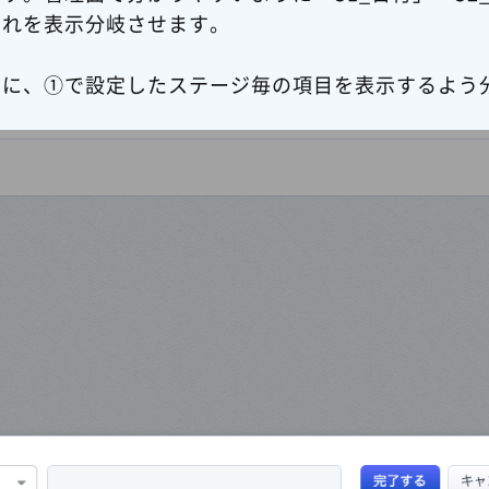
これを表示分岐させます。
きに、①で設定したステージ毎の項目を表示するよう