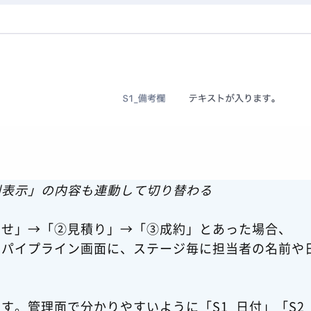
別表示」の内容も連動して切り替わる
わせ」→「②見積り」→「③成約」とあった場合、
るパイプライン画面に、ステージ毎に担当者の名前や
す。管理面で分かりやすいように「S1_日付」「S2