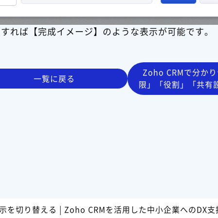
定すれば【完成イメージ】のような表示が可能です。
Zoho CRMで分か
一覧に戻る
限」「役割」「共有
て >
表示を切り替える | Zoho CRMを活用した中小企業へのDX