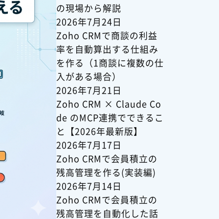
の現場から解説
2026年7月24日
Zoho CRMで商談の利益
率を自動算出する仕組み
を作る（1商談に複数の仕
入がある場合）
2026年7月21日
Zoho CRM × Claude Co
de のMCP連携でできるこ
と【2026年最新版】
2026年7月17日
Zoho CRMで会員積立の
残高管理を作る(実装編)
2026年7月14日
Zoho CRMで会員積立の
残高管理を自動化した話