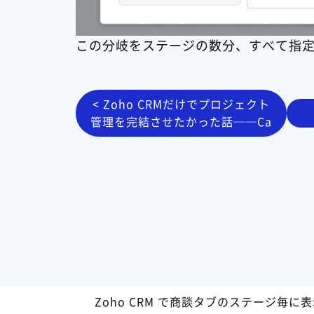
この分岐をステージの数分、すべて指
< Zoho CRMだけでプロジェクト
管理を完結させたかった話──Ca
nvasという突破口
Zoho CRM で商談タブのステージ毎に