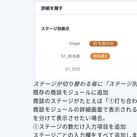
ステージが切り替わる毎に「ステージ
既存の商談モジュールに追加
商談のステージがたとえば「①打ち合
商談モジュールの詳細画面で表示され
を分けて表示させたい場合。
①ステージの数だけ入力項目を追加
ステージごとの入力欄をすべて追加しま