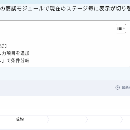
RMの商談モジュールで現在のステージ毎に表示が切り
追加
入力項目を追加
ル」で条件分岐