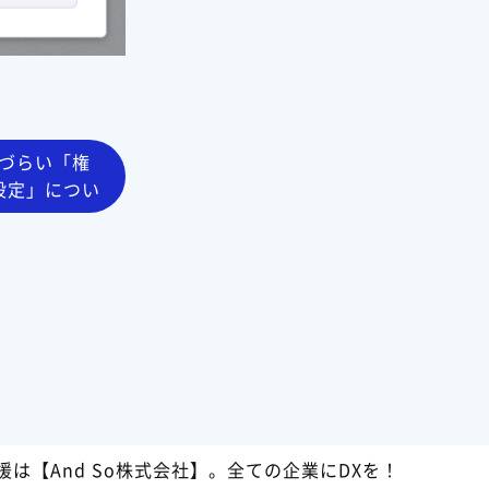
りづらい「権
設定」につい
支援は【And So株式会社】。全ての企業にDXを！