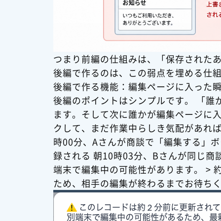
つまり前編の仕組みは、「保存された
後編で作るのは、この弱点を埋める仕
後編で作る機能：編集ページに入った
後編のポイントはシンプルです。 「誰
ます。そして次に誰かが編集ページに
クして、まだ作業中らしき気配があれば
時00分、Aさんが商談で「編集する」ボ
録される 朝10時03分、Bさんが同じ
端末で編集中の可能性があります。 > 約
ため、相手の編集が終わるまでお待ち