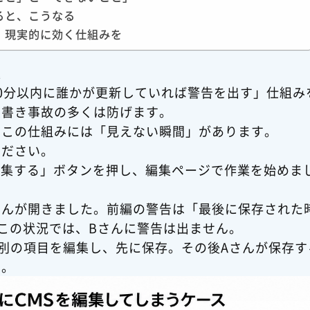
ると、こうなる
、現実的に効く仕組みを
題
0分以内に誰かが更新していれば警告を出す」仕組み
上書き事故の多くは防げます。
、この仕組みには「見えない瞬間」があります。
ください。
「編集する」ボタンを押し、編集ページで作業を始めま
Bさんが開きました。前編の警告は「最後に保存された
この状況では、Bさんに警告は出ません。
別の項目を編集し、先に保存。その後Aさんが保存す
す。