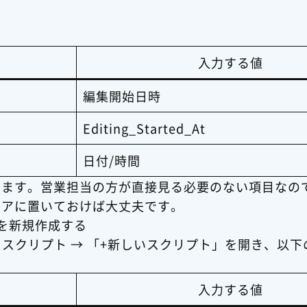
入力する値
編集開始日時
Editing_Started_At
日付/時間
します。営業担当の方が直接見る必要のない項目なの
リアに置いておけば大丈夫です。
を新規作成する
ントスクリプト → 「+新しいスクリプト」を開き、以
入力する値