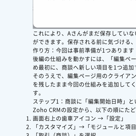
これにより、Aさんがまだ保存していな
ができます。保存される前に気づける
作り方：今回は事前準備が1つあります
後編の仕組みを動かすには、「編集ペ
め最初に、商談へ新しい項目を1つ追加
そのうえで、編集ページ用のクライア
を残したまま今回の仕組みを追加して
す。
ステップ1：商談に「編集開始日時」と
Zoho CRMの設定から、以下の順にた
画面右上の歯車アイコン →「設定」
「カスタマイズ」→「モジュールと項
「取引（商談）」を選択