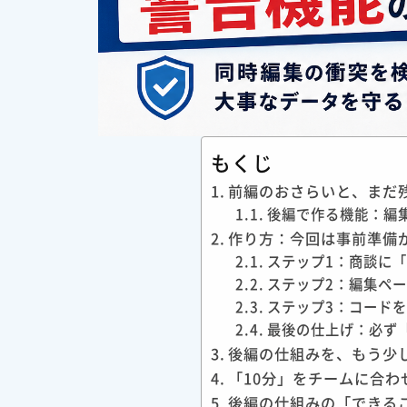
もくじ
前編のおさらいと、まだ
後編で作る機能：編
作り方：今回は事前準備
ステップ1：商談に
ステップ2：編集ペ
ステップ3：コード
最後の仕上げ：必ず
後編の仕組みを、もう少
「10分」をチームに合わ
後編の仕組みの「できる