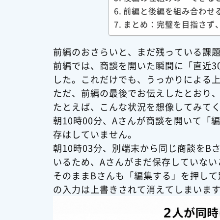
前編と後編を組み合わせ
まとめ：完璧を目指さず
前編のおさらいと、まだ残っている課
前編では、商談を開いた瞬間に「直近3
した。これだけでも、うっかりによる
ただ、前編の最後でお伝えしたとおり
たとえば、こんな状況を想像してみて
朝10時00分、Aさんが商談を開いて
存はしていません。
朝10時03分、別端末から同じ商談を
いるため、Aさんがまだ保存していない
そのままBさんも「編集する」を押して
の入力は上書きされて消えてしまいま