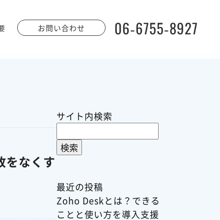
06-6755-8927
お問い合わせ
要
サイト内検索
検
索:
故をなくす
最近の投稿
Zoho Deskとは？できる
ことと使い方を導入支援