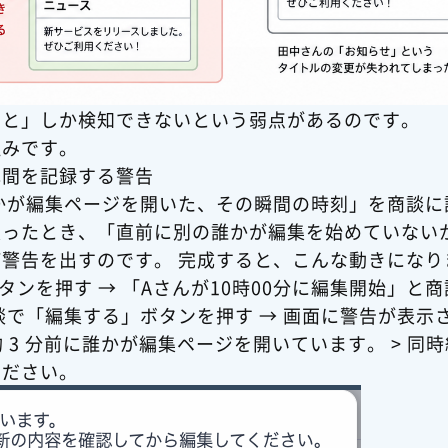
あと」しか検知できないという弱点があるのです。
組みです。
瞬間を記録する警告
かが編集ページを開いた、その瞬間の時刻」を商談に
入ったとき、「直前に別の誰かが編集を始めていない
警告を出すのです。 完成すると、こんな動きになりま
タンを押す → 「Aさんが10時00分に編集開始」と
商談で「編集する」ボタンを押す → 画面に警告が表示さ
 3 分前に誰かが編集ページを開いています。 > 同
ください。