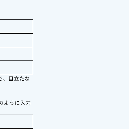
で、目立たな
下のように入力