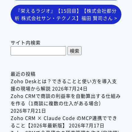
『栄えるラジオ』【15回目】【株式会社都分
析 株式会社サン・テクノス】福田 賢司さん >
サイト内検索
検
索:
最近の投稿
Zoho Deskとは？できることと使い方を導入支
援の現場から解説
2026年7月24日
Zoho CRMで商談の利益率を自動算出する仕組み
を作る（1商談に複数の仕入がある場合）
2026年7月21日
Zoho CRM × Claude Code のMCP連携ででき
ること【2026年最新版】
2026年7月17日