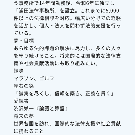
う事務所で14年間勤務後、令和6年に独立し
「浦田法律事務所」を設立。これまでに5,000
件以上の法律相談を対応。幅広い分野での経験
を活かし、個人・法人を問わず法的支援を行っ
ている。
夢・目標
あらゆる法的課題の解決に尽力し、多くの人々
を守り続けること。将来的には国際的な法律支
援や社会貢献活動にも取り組みたい。
趣味
マラソン、ゴルフ
座右の銘
「誠実を尽くし、信頼を築き、正義を貫く」
愛読書
渋沢栄一『論語と算盤』
将来の夢
世界各国を訪れ、国際的な法律支援や社会貢献
に携わること