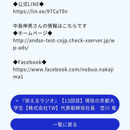
◆公式LINE◆
https://lin.ee/97Ca70n
中島伸男さんの情報はこちらです
◆ホームページ◆
http://andso-test-cojp.check-xserver.jp/w
p-ads/
◆Facebook◆
https://www.facebook.com/nobuo.nakaji
ma1
< 『栄えるラジオ』【13回目】現役の京都大
学生【株式会社TW】代表取締役社長 笠川 竜
生さん
一覧に戻る