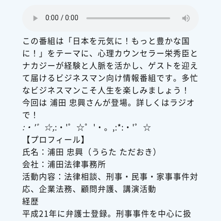
この番組は「日本を元気に！もっと豊かな国
に！」をテーマに、心理カウンセラー栄秀臣と
ナカジーが経験と人脈を活かし、ゲストを迎え
て届けるビジネスマン向け情報番組です。多忙
なビジネスマンこそ人生を楽しみましょう！
今回は 浦田 忠興さんが登場。詳しくはラジオ
で！
:・'゜☆,
:・'゜☆゜'・。,:*:・'゜☆
【プロフィール】
氏名：浦田 忠興（うらた ただおき）
会社：浦田法律事務所
活動内容：法律相談、刑事・民事・家事事件対
応、企業法務、顧問弁護、講演活動
経歴
平成21年に弁護士登録。刑事事件を中心に扱