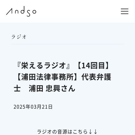
ラジオ
『栄えるラジオ』【14回目】
【浦田法律事務所】代表弁護
士 浦田 忠興さん
2025年03月21日
ラジオの音源はこちら↓↓