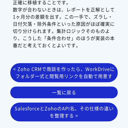
正確に移植することです。
数字が合わないときは、レポートを正解として
1ヶ月分の差額を出す。この一手で、ズラし・
日付欠落・除外条件といった原因がほぼ確実に
切り分けられます。集計ロジックそのものよ
り、こうした「条件合わせ」のほうが実装の本
番だと考えておくとよいです。
< Zoho CRMで商談を作ったら、WorkDriveに
フォルダ一式と閲覧用リンクを自動で用意す
る
一覧に戻る
SalesforceとZohoのAPI名、その仕様の違い
を整理する >