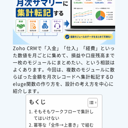
Zoho CRMで「入金」「仕入」「経費」といっ
た数値を月ごとに集めて、損益や口座残高まで
一枚のモジュールにまとめたい、という相談は
よくあります。今回は、複数のモジュールに散
らばった金額を月次レコードへ集計転記するD
eluge関数の作り方を、設計の考え方を中心に
紹介します。
もくじ
そもそもワークフローで集計し
てはいけない
冪等な「全件→上書き」で組む