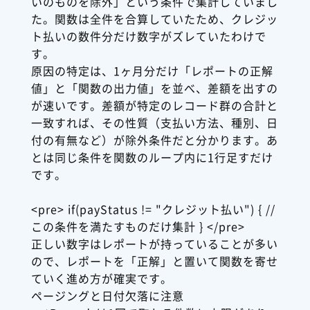
いのものを除外」という条件で集計していまし
た。関数は全件を合算していたため、クレジッ
ト払いの数件分だけ数字がズレていたわけで
す。
原因の特定は、1ヶ月分だけ「レポートの正解
値」と「関数の出力値」を並べ、差額を出すの
が速いです。差額が特定のレコード群の合計と
一致すれば、その性質（支払い方法、種別、日
付の有無など）が除外条件だと分かります。あ
とは同じ条件を関数のループ内に1行足すだけ
です。
<pre> if(payStatus != "クレジット払い") { //
この条件を満たすものだけ集計 } </pre>
正しい数字はレポートが持っていることが多い
ので、レポートを「正解」と置いて関数を寄せ
ていく進め方が確実です。
ページングと日付欠落に注意