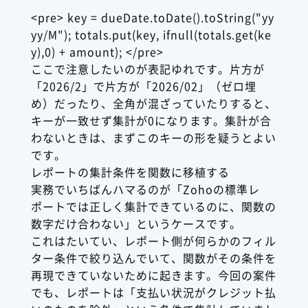
<pre> key = dueDate.toDate().toString("yy
yy/M"); totals.put(key, ifnull(totals.get(ke
y),0) + amount); </pre>
ここで注意したいのが表記ゆれです。片方が
「2026/2」で片方が「2026/02」（ゼロ埋
め）だったり、全角が混ざっていたりすると、
キーが一致せず集計が0になります。集計が合
わないときは、まずこのキーの形を疑うとよい
です。
レポートの集計条件を関数に移植する
実務でいちばんハマるのが「Zohoの標準レ
ポートでは正しく集計できているのに、関数の
数字だけ合わない」というケースです。
これはたいてい、レポート側が何らかのフィル
ター条件で絞り込んでいて、関数がその条件を
再現できていないために起きます。今回の案件
でも、レポートは「支払い状況がクレジット払