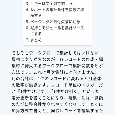
月キーは文字列で揃える
レポートの集計条件を関数に移
植する
ページングと日付欠落に注意
縦持ちモジュールを集計ソース
にする
まとめ
そもそもワークフローで集計してはいけない
最初にやりがちなのが、各レコードの作成・編
集時に発火するワークフローで集計関数を呼ぶ
方法です。これは月次集計には向きません。
月の合計は、1件のレコードが変わると月全体
の数字が動きます。レコード単位のトリガーだ
と「1件だけ足す」「1件だけ引く」といった
差分更新を書くことになり、編集・削除・減額
のたびに整合性が崩れやすくなります。とくに
加算方式で書くと、同じレコードを編集するた