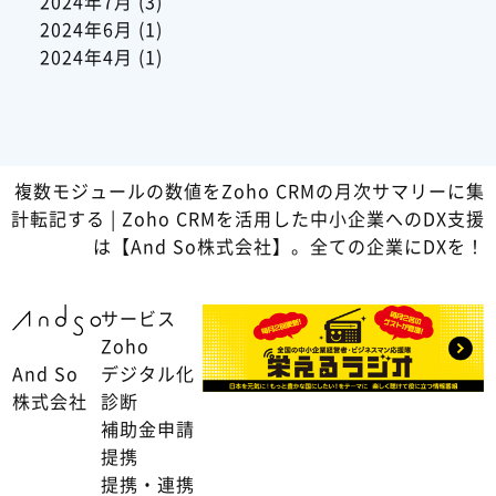
2024年7月
(3)
2024年6月
(1)
2024年4月
(1)
複数モジュールの数値をZoho CRMの月次サマリーに集
計転記する | Zoho CRMを活用した中小企業へのDX支援
は【And So株式会社】。全ての企業にDXを！
サービス
Zoho
And So
デジタル化
株式会社
診断
補助金申請
提携
提携・連携