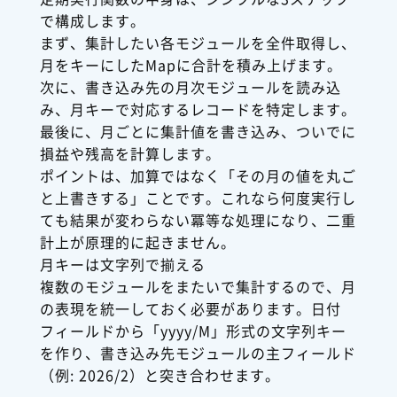
で構成します。
まず、集計したい各モジュールを全件取得し、
月をキーにしたMapに合計を積み上げます。
次に、書き込み先の月次モジュールを読み込
み、月キーで対応するレコードを特定します。
最後に、月ごとに集計値を書き込み、ついでに
損益や残高を計算します。
ポイントは、加算ではなく「その月の値を丸ご
と上書きする」ことです。これなら何度実行し
ても結果が変わらない冪等な処理になり、二重
計上が原理的に起きません。
月キーは文字列で揃える
複数のモジュールをまたいで集計するので、月
の表現を統一しておく必要があります。日付
フィールドから「yyyy/M」形式の文字列キー
を作り、書き込み先モジュールの主フィールド
（例: 2026/2）と突き合わせます。