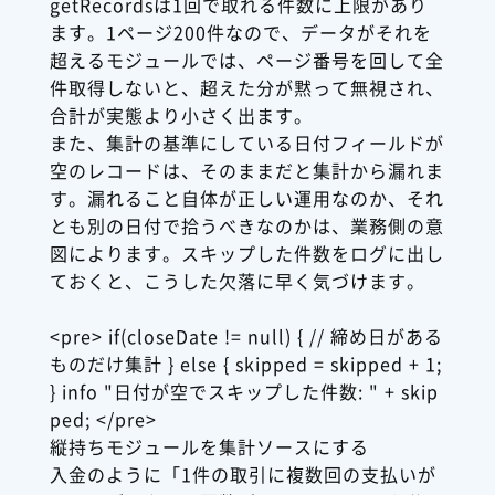
getRecordsは1回で取れる件数に上限があり
ます。1ページ200件なので、データがそれを
超えるモジュールでは、ページ番号を回して全
件取得しないと、超えた分が黙って無視され、
合計が実態より小さく出ます。
また、集計の基準にしている日付フィールドが
空のレコードは、そのままだと集計から漏れま
す。漏れること自体が正しい運用なのか、それ
とも別の日付で拾うべきなのかは、業務側の意
図によります。スキップした件数をログに出し
ておくと、こうした欠落に早く気づけます。
<pre> if(closeDate != null) { // 締め日がある
ものだけ集計 } else { skipped = skipped + 1;
} info "日付が空でスキップした件数: " + skip
ped; </pre>
縦持ちモジュールを集計ソースにする
入金のように「1件の取引に複数回の支払いが